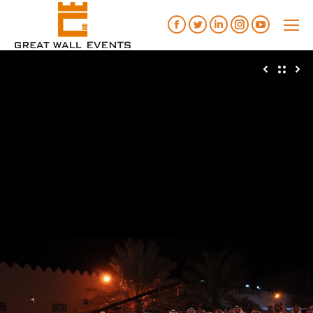
Facebook
Twitter
Linkedin
Instagram
YouTube